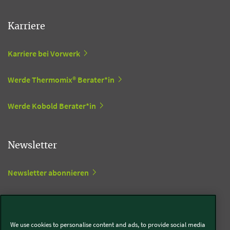
Karriere
Karriere bei Vorwerk
Werde Thermomix® Berater*in
Werde Kobold Berater*in
Newsletter
Newsletter abonnieren
Social Media
We use cookies to personalise content and ads, to provide social media