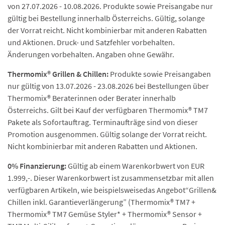
von 27.07.2026 - 10.08.2026. Produkte sowie Preisangabe nur
gültig bei Bestellung innerhalb Österreichs. Gültig, solange
der Vorrat reicht. Nicht kombinierbar mit anderen Rabatten
und Aktionen. Druck- und Satzfehler vorbehalten.
Änderungen vorbehalten. Angaben ohne Gewähr.
Thermomix® Grillen & Chillen:
Produkte sowie Preisangaben
nur gültig von 13.07.2026 - 23.08.2026 bei Bestellungen über
Thermomix® Beraterinnen oder Berater innerhalb
Österreichs. Gilt bei Kauf der verfügbaren Thermomix® TM7
Pakete als Sofortauftrag. Terminaufträge sind von dieser
Promotion ausgenommen. Gültig solange der Vorrat reicht.
Nicht kombinierbar mit anderen Rabatten und Aktionen.
0% Finanzierung:
Gültig ab einem Warenkorbwert von EUR
1.999,-. Dieser Warenkorbwert ist zusammensetzbar mit allen
verfügbaren Artikeln, wie beispielsweisedas Angebot“Grillen&
Chillen inkl. Garantieverlängerung” (Thermomix® TM7 +
Thermomix® TM7 Gemüse Styler* + Thermomix® Sensor +