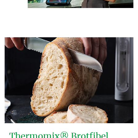
Thermomix® Brotfibel