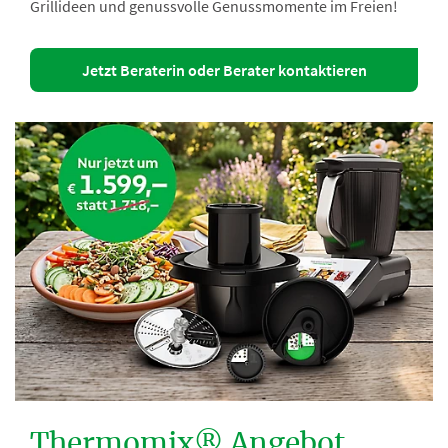
Grillideen und genussvolle Genussmomente im Freien!
Jetzt Beraterin oder Berater kontaktieren
Beraterin
oder
Berater
kontaktieren
Thermomix® Angebot