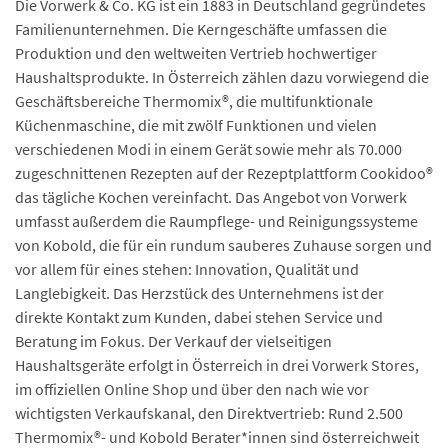
Die Vorwerk & Co. KG ist ein 1883 in Deutschland gegründetes
Familienunternehmen. Die Kerngeschäfte umfassen die
Produktion und den weltweiten Vertrieb hochwertiger
Haushaltsprodukte. In Österreich zählen dazu vorwiegend die
Geschäftsbereiche Thermomix®, die multifunktionale
Küchenmaschine, die mit zwölf Funktionen und vielen
verschiedenen Modi in einem Gerät sowie mehr als 70.000
zugeschnittenen Rezepten auf der Rezeptplattform Cookidoo®
das tägliche Kochen vereinfacht. Das Angebot von Vorwerk
umfasst außerdem die Raumpflege- und Reinigungssysteme
von Kobold, die für ein rundum sauberes Zuhause sorgen und
vor allem für eines stehen: Innovation, Qualität und
Langlebigkeit. Das Herzstück des Unternehmens ist der
direkte Kontakt zum Kunden, dabei stehen Service und
Beratung im Fokus. Der Verkauf der vielseitigen
Haushaltsgeräte erfolgt in Österreich in drei Vorwerk Stores,
im offiziellen Online Shop und über den nach wie vor
wichtigsten Verkaufskanal, den Direktvertrieb: Rund 2.500
Thermomix®- und Kobold Berater*innen sind österreichweit