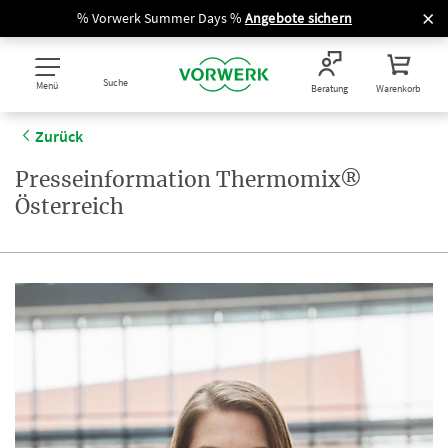
% Vorwerk Summer Days %
Angebote sichern
Suche
Menü
Beratung
Warenkorb
Zurück
Presseinformation Thermomix®
Österreich