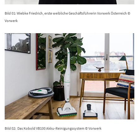
Bild 01: Wiebke Friedrich, erste weibliche Geschäftsführerin Vorwerk Österreich ©
Vorwerk
Bild 02: Das Kobold VB100 Akku-Reinigungssystem © Vorwerk