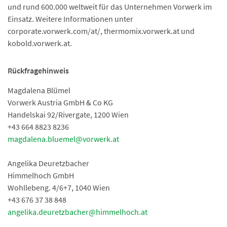
und rund 600.000 weltweit für das Unternehmen Vorwerk im
Einsatz. Weitere Informationen unter
corporate.vorwerk.com/at/, thermomix.vorwerk.at und
kobold.vorwerk.at.
Rückfragehinweis
Magdalena Blümel
Vorwerk Austria GmbH & Co KG
Handelskai 92/Rivergate, 1200 Wien
+43 664 8823 8236
magdalena.bluemel@vorwerk.at
Angelika Deuretzbacher
Himmelhoch GmbH
Wohllebeng. 4/6+7, 1040 Wien
+43 676 37 38 848
angelika.deuretzbacher@himmelhoch.at