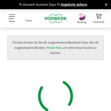
% Vorwerk Summer Days %
Angebote sichern
Suche
Menü
Warenkorb
Beratung
Christa Golser ist die dir zugewiesene Beraterin bzw. der dir
zugewiesene Berater.
Klicke hier,
um eine neue Suche zu
starten.