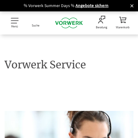
% Vorwerk Summer Days %
Angebote sichern
Suche
Menü
Beratung
Warenkorb
Vorwerk Service