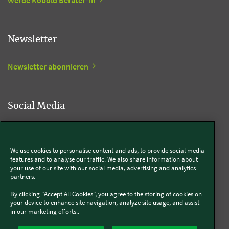
Werde Kobold Berater*in
Newsletter
Newsletter abonnieren
Social Media
Kobold
We use cookies to personalise content and ads, to provide social media
features and to analyse our traffic. We also share information about
your use of our site with our social media, advertising and analytics
partners.
Thermomix®
By clicking "Accept All Cookies", you agree to the storing of cookies on
your device to enhance site navigation, analyze site usage, and assist
in our marketing efforts..