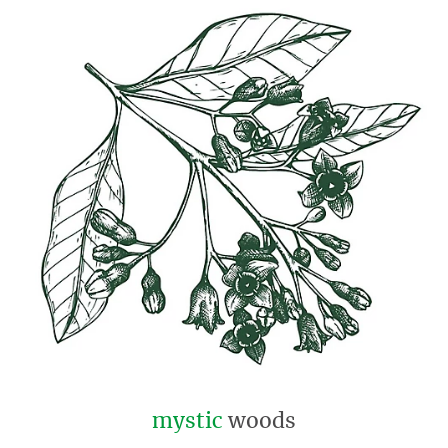
mystic
woods