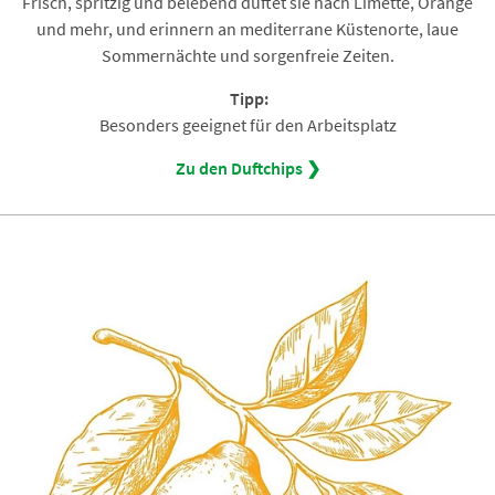
Frisch, spritzig und belebend duftet sie nach Limette, Orange
und mehr, und erinnern an mediterrane Küstenorte, laue
Sommernächte und sorgenfreie Zeiten.
Tipp:
Besonders geeignet für den Arbeitsplatz
Zu den Duftchips ❯