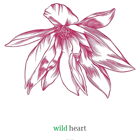
wild
heart