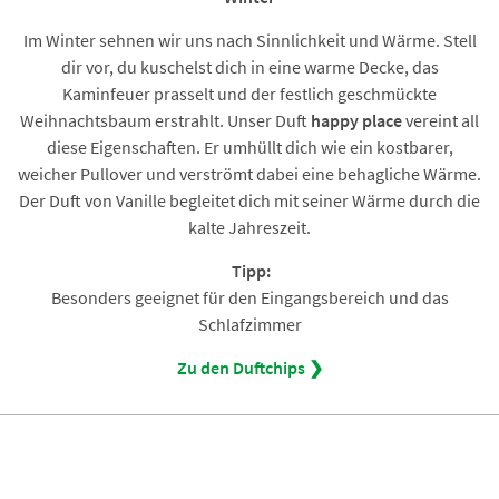
Im Winter sehnen wir uns nach Sinnlichkeit und Wärme. Stell
dir vor, du kuschelst dich in eine warme Decke, das
Kaminfeuer prasselt und der festlich geschmückte
Weihnachtsbaum erstrahlt. Unser Duft
happy place
vereint all
diese Eigenschaften. Er umhüllt dich wie ein kostbarer,
weicher Pullover und verströmt dabei eine behagliche Wärme.
Der Duft von Vanille begleitet dich mit seiner Wärme durch die
kalte Jahreszeit.
Tipp:
Besonders geeignet für den Eingangsbereich und das
Schlafzimmer
Zu den Duftchips ❯