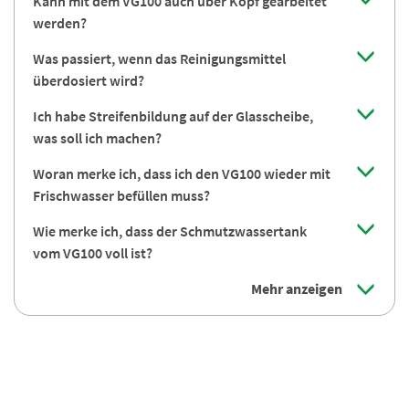
Kann mit dem VG100 auch über Kopf gearbeitet
werden?
Was passiert, wenn das Reinigungsmittel
überdosiert wird?
Ich habe Streifenbildung auf der Glasscheibe,
was soll ich machen?
Woran merke ich, dass ich den VG100 wieder mit
Frischwasser befüllen muss?
Wie merke ich, dass der Schmutzwassertank
vom VG100 voll ist?
Mehr anzeigen