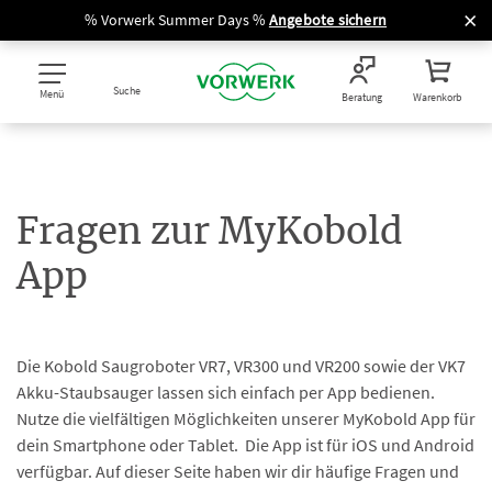
% Vorwerk Summer Days %
Angebote sichern
Suche
Menü
Beratung
Warenkorb
Fragen zur MyKobold
App
Die Kobold Saugroboter VR7, VR300 und VR200 sowie der VK7
Akku-Staubsauger lassen sich einfach per App bedienen.
Nutze die vielfältigen Möglichkeiten unserer MyKobold App für
dein Smartphone oder Tablet. Die App ist für iOS und Android
verfügbar. Auf dieser Seite haben wir dir häufige Fragen und