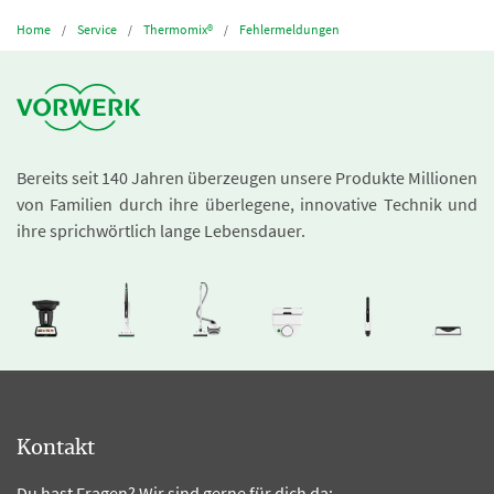
Home
Service
Thermomix®
Fehlermeldungen
Bereits seit 140 Jahren überzeugen unsere Produkte Millionen
von Familien durch ihre überlegene, innovative Technik und
ihre sprichwörtlich lange Lebensdauer.
Kontakt
Du hast Fragen? Wir sind gerne für dich da: