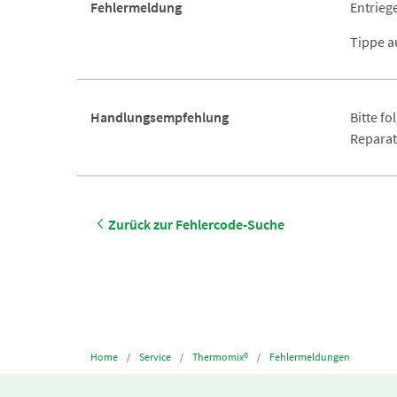
Fehlermeldung
Entrieg
Tippe au
Handlungsempfehlung
Bitte f
Reparat
Zurück zur Fehlercode-Suche
Home
Service
Thermomix®
Fehlermeldungen