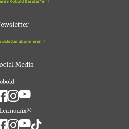
erde Kobold Berater*in
ewsletter
ewsletter abonnieren
ocial Media
obold
hermomix®