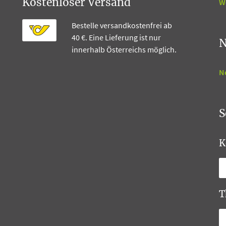
W
Kostenloser Versand
Bestelle versandkostenfrei ab
40 €. Eine Lieferung ist nur
N
innerhalb Österreichs möglich.
N
S
K
T