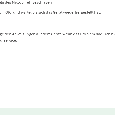
eln des Mixtopf fehlgeschlagen
f "OK" und warte, bis sich das Gerät wiederhergestellt hat.
olge den Anweisungen auf dem Gerät. Wenn das Problem dadurch nic
urservice.