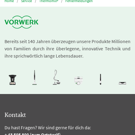
Home
Service
Thermomix®
Fehlermeldungen
Bereits seit 140 Jahren überzeugen unsere Produkte Millionen
von Familien durch ihre überlegene, innovative Technik und
ihre sprichwörtlich lange Lebensdauer.
Kontakt
Du hast Fragen? Wir sind gerne für dich da:
+ 43 505 800 (zum Ortstarif)