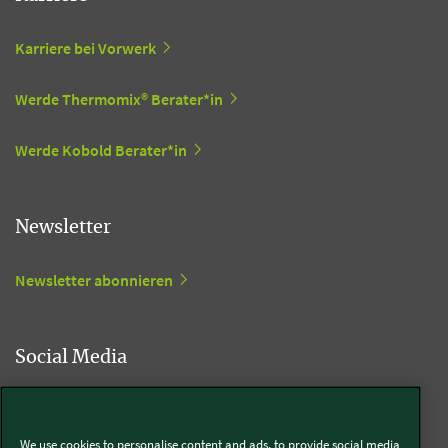
Karriere bei Vorwerk
Werde Thermomix® Berater*in
Werde Kobold Berater*in
Newsletter
Newsletter abonnieren
Social Media
Kobold
We use cookies to personalise content and ads, to provide social media