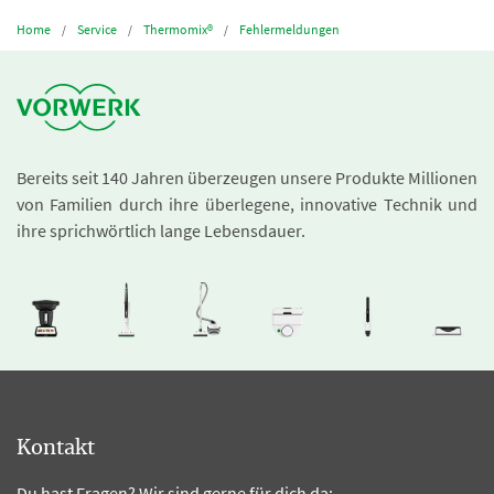
Home
Service
Thermomix®
Fehlermeldungen
Bereits seit 140 Jahren überzeugen unsere Produkte Millionen
von Familien durch ihre überlegene, innovative Technik und
ihre sprichwörtlich lange Lebensdauer.
Kontakt
Du hast Fragen? Wir sind gerne für dich da: