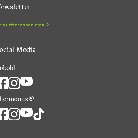
ewsletter
ewsletter abonnieren
ocial Media
obold
hermomix®