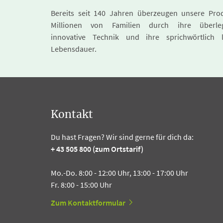
Bereits seit 140 Jahren überzeugen unsere Pro
Millionen von Familien durch ihre überle
innovative Technik und ihre sprichwörtlich 
Lebensdauer.
Kontakt
Du hast Fragen? Wir sind gerne für dich da:
+ 43 505 800 (zum Ortstarif)
Mo.-Do. 8:00 - 12:00 Uhr, 13:00 - 17:00 Uhr
Fr. 8:00 - 15:00 Uhr
Zum Kontaktformular