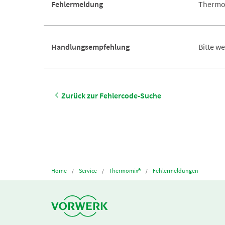
Fehlermeldung
Thermom
Handlungsempfehlung
Bitte w
Zurück zur Fehlercode-Suche
Home
Service
Thermomix®
Fehlermeldungen