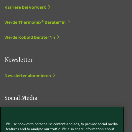
Karriere bei Vorwerk
Werde Thermomix® Berater*in
Werde Kobold Berater*in
Newsletter
Newsletter abonnieren
Social Media
Kobold
We use cookies to personalise content and ads, to provide social media
features and to analyse our traffic. We also share information about