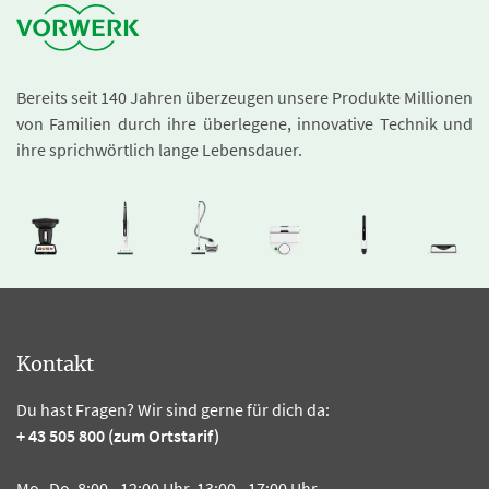
Bereits seit 140 Jahren überzeugen unsere Produkte Millionen
von Familien durch ihre überlegene, innovative Technik und
ihre sprichwörtlich lange Lebensdauer.
Kontakt
Du hast Fragen? Wir sind gerne für dich da:
+ 43 505 800 (zum Ortstarif)
Mo.-Do. 8:00 - 12:00 Uhr, 13:00 - 17:00 Uhr