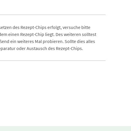
tzen des Rezept-Chips erfolgt, versuche bitte
em einen Rezept-Chip liegt. Des weiteren solltest
nd ein weiteres Mal probieren. Sollte dies alles
eparatur oder Austausch des Rezept-Chips.