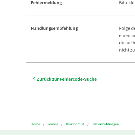
Fehlermeldung
Bitte d
Handlungsempfehlung
Folge d
einen a
du auch
nicht z
Zurück zur Fehlercode-Suche
Home
Service
Thermomix®
Fehlermeldungen