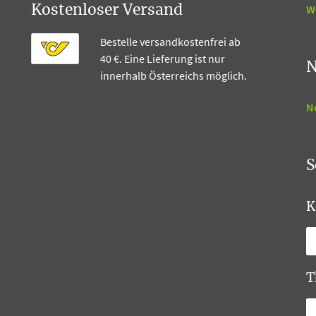
W
Kostenloser Versand
Bestelle versandkostenfrei ab
40 €. Eine Lieferung ist nur
N
innerhalb Österreichs möglich.
N
S
K
T