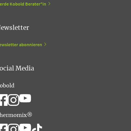
erde Kobold Berater*in
ewsletter
ewsletter abonnieren
ocial Media
obold
hermomix®