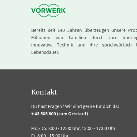
Bereits seit 140 Jahren überzeugen unsere Pro
Millionen von Familien durch ihre überle
innovative Technik und ihre sprichwörtlich 
Lebensdauer.
Kontakt
Du hast Fragen? Wir sind gerne für dich da:
+ 43 505 800 (zum Ortstarif)
Mo.-Do. 8:00 - 12:00 Uhr, 13:00 - 17:00 Uhr
Fr. 8:00 - 15:00 Uhr