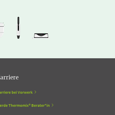
arriere
arriere bei Vorwerk
erde Thermomix® Berater*in