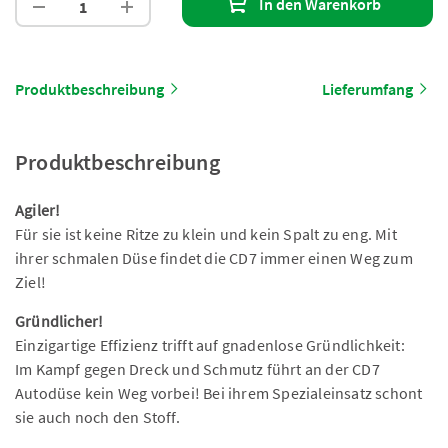
In den Warenkorb
Produktbeschreibung
Lieferumfang
Produktbeschreibung
Agiler!
Für sie ist keine Ritze zu klein und kein Spalt zu eng. Mit
ihrer schmalen Düse findet die CD7 immer einen Weg zum
Ziel!
Gründlicher!
Einzigartige Effizienz trifft auf gnadenlose Gründlichkeit:
Im Kampf gegen Dreck und Schmutz führt an der CD7
Autodüse kein Weg vorbei! Bei ihrem Spezialeinsatz schont
sie auch noch den Stoff.