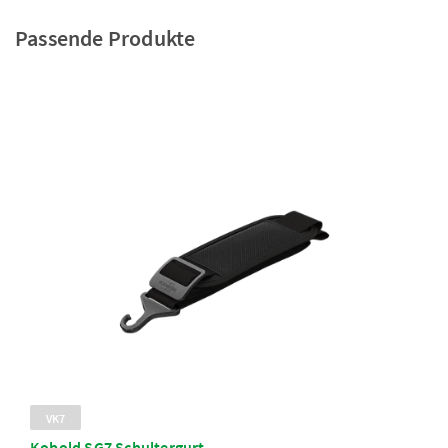
Passende Produkte
VK7
Kobold SG7 Schultergurt