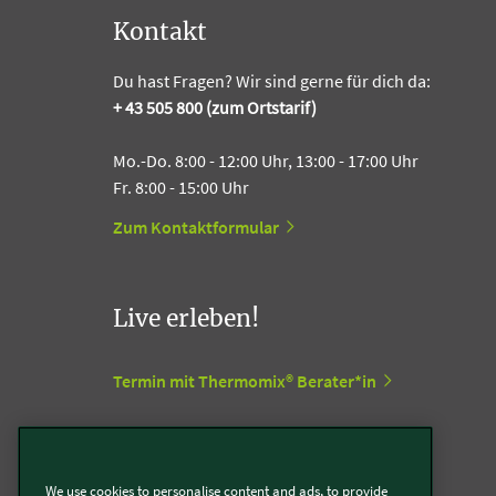
Kontakt
Du hast Fragen? Wir sind gerne für dich da:
+ 43 505 800 (zum Ortstarif)
Mo.-Do. 8:00 - 12:00 Uhr, 13:00 - 17:00 Uhr
Fr. 8:00 - 15:00 Uhr
Zum Kontaktformular
Live erleben!
Termin mit Thermomix® Berater*in
Termin mit Kobold Berater*in
We use cookies to personalise content and ads, to provide
Vorwerk Stores