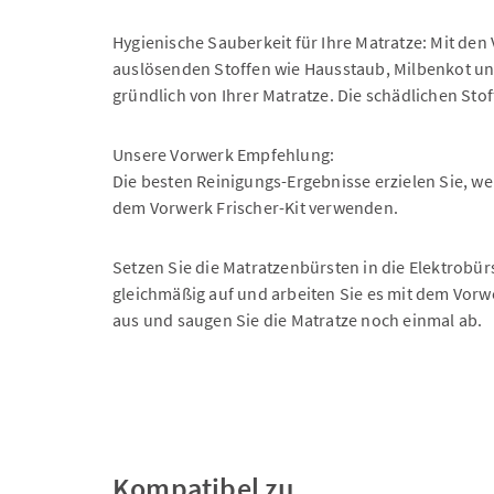
Hygienische Sauberkeit für Ihre Matratze: Mit den
auslösenden Stoffen wie Hausstaub, Milbenkot u
gründlich von Ihrer Matratze. Die schädlichen Sto
Unsere Vorwerk Empfehlung:
Die besten Reinigungs-Ergebnisse erzielen Sie, w
dem Vorwerk Frischer-Kit verwenden.
Setzen Sie die Matratzenbürsten in die Elektrobür
gleichmäßig auf und arbeiten Sie es mit dem Vorwe
aus und saugen Sie die Matratze noch einmal ab.
Kompatibel zu