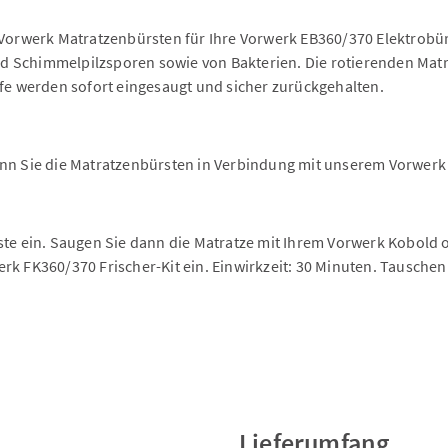
 Vorwerk Matratzenbürsten für Ihre Vorwerk EB360/370 Elektrobürs
nd Schimmelpilzsporen sowie von Bakterien. Die rotierenden Ma
ffe werden sofort eingesaugt und sicher zurückgehalten.
enn Sie die Matratzenbürsten in Verbindung mit unserem Vorwerk
ste ein. Saugen Sie dann die Matratze mit Ihrem Vorwerk Kobold 
rk FK360/370 Frischer-Kit ein. Einwirkzeit: 30 Minuten. Tauschen
Lieferumfang