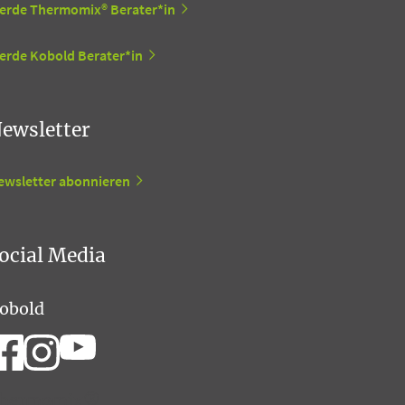
erde Thermomix® Berater*in
erde Kobold Berater*in
ewsletter
ewsletter abonnieren
ocial Media
obold
hermomix®