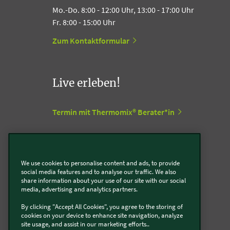
Mo.-Do. 8:00 - 12:00 Uhr, 13:00 - 17:00 Uhr
Fr. 8:00 - 15:00 Uhr
Zum Kontaktformular
Live erleben!
Termin mit Thermomix® Berater*in
Termin mit Kobold Berater*in
We use cookies to personalise content and ads, to provide
Vorwerk Stores
social media features and to analyse our traffic. We also
share information about your use of our site with our social
media, advertising and analytics partners.
Support Center
By clicking "Accept All Cookies", you agree to the storing of
cookies on your device to enhance site navigation, analyze
site usage, and assist in our marketing efforts..