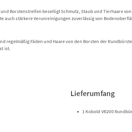
nd Borstenstreifen beseitigt Schmutz, Staub und Tierhaare von
ste auch stärkere Verunreinigungen zuverlässig von Bodenoberflä
nd regelmäßig Fäden und Haare von den Borsten der Rundbürste. 
 ist.
Lieferumfang
1 Kobold VR200 Rundbür