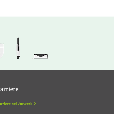
arriere
arriere bei Vorwerk