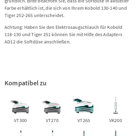
gründlich. Bitte beachten Sie, dass die Softdüse in aktueller
Farbe erhältlich ist, die sich von Ihrem Kobold 130-140 und
Tiger 252-265 unterscheidet.
Achtung: Haben Sie den Elektrosaugschlauch für Kobold
118-130 und Tiger 251 können Sie mit Hilfe des Adapters
AD12 die Softdüse anschließen.
Kompatibel zu
VT300
VT270
VT265
VK200