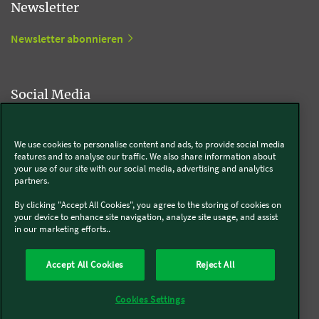
Newsletter
Newsletter abonnieren
Social Media
Kobold
We use cookies to personalise content and ads, to provide social media
features and to analyse our traffic. We also share information about
your use of our site with our social media, advertising and analytics
partners.
Thermomix®
By clicking "Accept All Cookies", you agree to the storing of cookies on
your device to enhance site navigation, analyze site usage, and assist
in our marketing efforts..
Accept All Cookies
Reject All
Über uns
Presse
Batterie- und Altgeräteentsorgung
Datenschutz
AGB
Widerruf
Pflichtinformationen
Meldesystem
Impressum
Cookies Settings
Sitemap
Barrierefreiheitserklärung