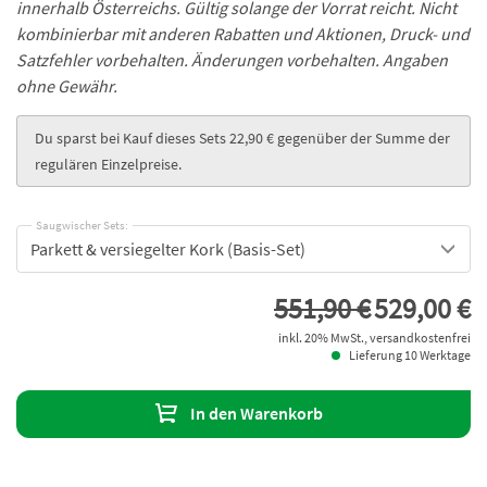
innerhalb Österreichs. Gültig solange der Vorrat reicht. Nicht
kombinierbar mit anderen Rabatten und Aktionen, Druck- und
Satzfehler vorbehalten. Änderungen vorbehalten. Angaben
ohne Gewähr.
Du sparst bei Kauf dieses Sets 22,90 € gegenüber der Summe der
regulären Einzelpreise.
Saugwischer Sets:
Parkett & versiegelter Kork (Basis-Set)
551,90 €
529,00 €
inkl. 20% MwSt., versandkostenfrei
Lieferung 10 Werktage
In den Warenkorb