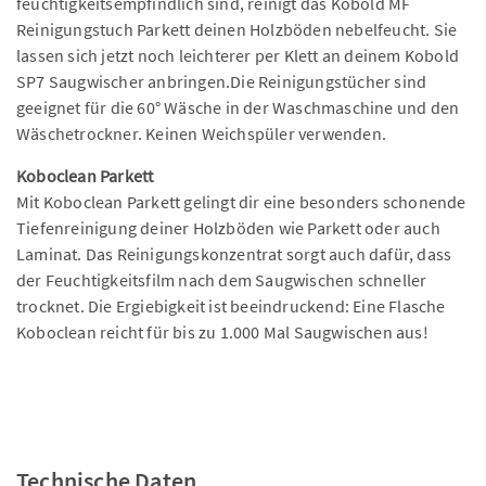
feuchtigkeitsempfindlich sind, reinigt das Kobold MF
Reinigungstuch Parkett deinen Holzböden nebelfeucht. Sie
lassen sich jetzt noch leichterer per Klett an deinem Kobold
SP7 Saugwischer anbringen.Die Reinigungstücher sind
geeignet für die 60° Wäsche in der Waschmaschine und den
Wäschetrockner. Keinen Weichspüler verwenden.
Koboclean Parkett
Mit Koboclean Parkett gelingt dir eine besonders schonende
Tiefenreinigung deiner Holzböden wie Parkett oder auch
Laminat. Das Reinigungskonzentrat sorgt auch dafür, dass
der Feuchtigkeitsfilm nach dem Saugwischen schneller
trocknet. Die Ergiebigkeit ist beeindruckend: Eine Flasche
Koboclean reicht für bis zu 1.000 Mal Saugwischen aus!
Technische Daten