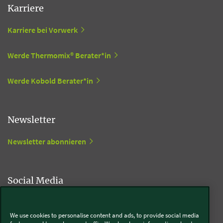
Karriere
Karriere bei Vorwerk
Werde Thermomix® Berater*in
Werde Kobold Berater*in
Newsletter
Newsletter abonnieren
Social Media
Kobold
We use cookies to personalise content and ads, to provide social media