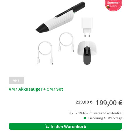
VM7
VM7 Akkusauger + CM7 Set
199,00 €
229,00 €
inkl. 20% MwSt., versandkostenfrei
Lieferung 10 Werktage
In den Warenkorb