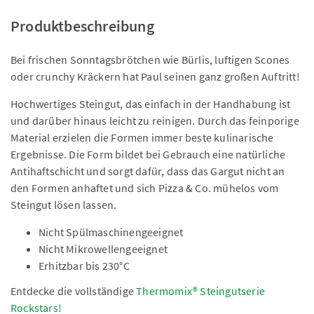
Produktbeschreibung
Bei frischen Sonntagsbrötchen wie Bürlis, luftigen Scones
oder crunchy Kräckern hat Paul seinen ganz großen Auftritt!
Hochwertiges Steingut, das einfach in der Handhabung ist
und darüber hinaus leicht zu reinigen. Durch das feinporige
Material erzielen die Formen immer beste kulinarische
Ergebnisse. Die Form bildet bei Gebrauch eine natürliche
Antihaftschicht und sorgt dafür, dass das Gargut nicht an
den Formen anhaftet und sich Pizza & Co. mühelos vom
Steingut lösen lassen.
Nicht Spülmaschinengeeignet
Nicht Mikrowellengeeignet
Erhitzbar bis 230°C
Entdecke die vollständige
Thermomix® Steingutserie
Rockstars!