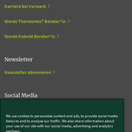
Karriere bei Vorwerk
Werde Thermomix® Berater*in
Werde Kobold Berater*in
Newsletter
Newsletter abonnieren
Social Media
Kobold
We use cookies to personalise content and ads, to provide social media
features and to analyse our traffic. We also share information about
your use of our site with our social media, advertising and analytics
partners.