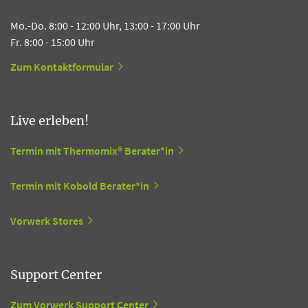
Mo.-Do. 8:00 - 12:00 Uhr, 13:00 - 17:00 Uhr
Fr. 8:00 - 15:00 Uhr
Zum Kontaktformular
Live erleben!
Termin mit Thermomix® Berater*in
Termin mit Kobold Berater*in
Vorwerk Stores
Support Center
Zum Vorwerk Support Center