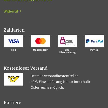
Widerruf
Zahlarten
Kostenloser Versand
Bestelle versandkostenfrei ab
40 €. Eine Lieferung ist nur innerhalb
Österreichs möglich.
Karriere