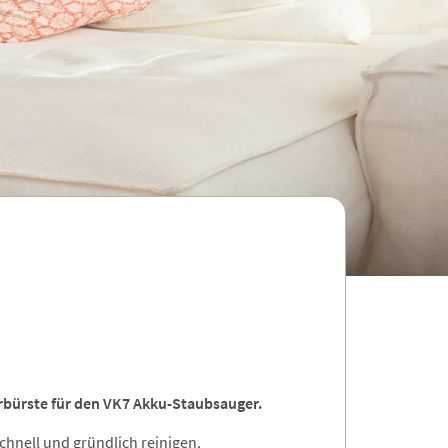
rbürste für den VK7 Akku-Staubsauger.
schnell und gründlich reinigen.