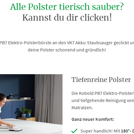
Alle Polster tierisch sauber?
Kannst du dir clicken!
 PB7 Elektro-Polsterbürste an den VK7 Akku-Staubsauger geclickt u
deine Polster schonend und gründlich!
Tiefenreine Polster
Die Kobold PB7 Elektro-Polsterb
und tiefgehende Reinigung von
Matratzen.
Ganz neuer Komfort:
Su
p
er handlich! Mit
180°- 