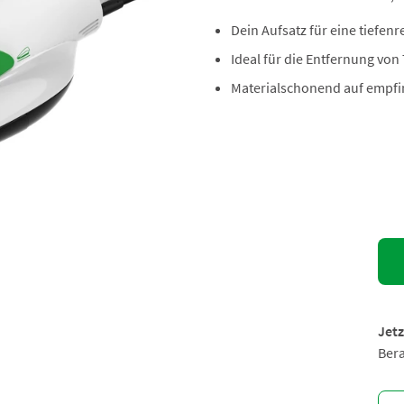
Dein Aufsatz für eine tiefen
Ideal für die Entfernung von
Materialschonend auf empfi
Jetz
Bera