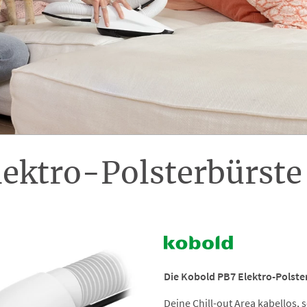
lektro-Polsterbürste
Die Kobold PB7 Elektro-Polste
Deine Chill-out Area kabellos, 