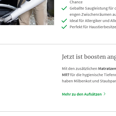
Chance
Geballte Saugleistung für 
engen Zwischenräumen au
Ideal für Allergiker und Al
Perfekt für Haustierbesitz
Jetzt ist boosten an
Mit den zusätzlichen
Matratzen
MR7
für die hygienische Tiefen
haben Milbenkot und Staubpart
Mehr zu den Aufsätzen