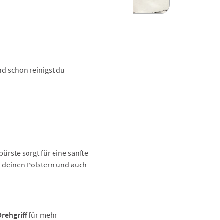
nd schon reinigst du
ürste sorgt für eine sanfte
 deinen Polstern und auch
Drehgriff
für mehr