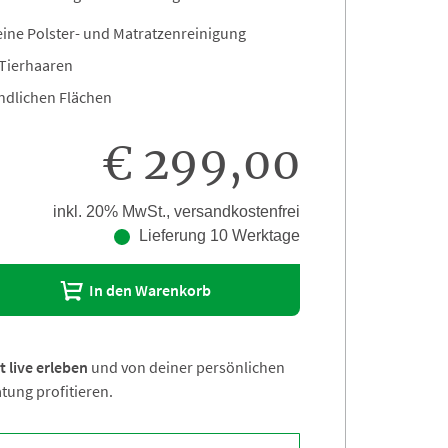
reine Polster- und Matratzenreinigung
 Tierhaaren
ndlichen Flächen
€ 299,00
inkl. 20% MwSt., versandkostenfrei
Lieferung 10 Werktage
In den Warenkorb
t live erleben
und von deiner persönlichen
tung profitieren.