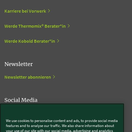
Karriere bei Vorwerk
Werde Thermomix® Berater*in
Werde Kobold Berater*in
Newsletter
Newsletter abonnieren
Social Media
Kobold
We use cookies to personalise content and ads, to provide social media
features and to analyse our traffic. We also share information about
your use of our site with our social media, advertising and analytics