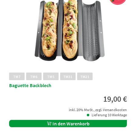
TM7
TM6
TM5
TM31
TM21
Baguette Backblech
19,00 €
inkl. 20% MwSt., zzgl. Versandkosten
Lieferung 10 Werktage
In den Warenkorb