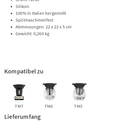
Silikon
100% in Italien hergestellt
Spülmaschinenfest
Abmessungen: 22 x 22 x 5 cm
Gewicht: 0,260 kg
Kompatibel zu
TM7
TM6
TM5
Lieferumfang