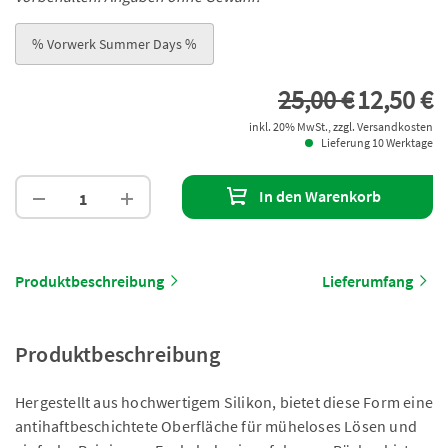
% Vorwerk Summer Days %
25,00 €
12,50 €
inkl. 20% MwSt., zzgl. Versandkosten
Lieferung 10 Werktage
In den Warenkorb
Produktbeschreibung
Lieferumfang
Produktbeschreibung
Hergestellt aus hochwertigem Silikon, bietet diese Form eine
antihaftbeschichtete Oberfläche für müheloses Lösen und