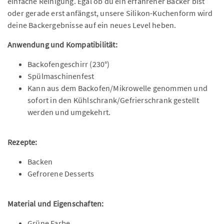
einfache Reinigung. Egal ob du ein erfahrener Bäcker bist
oder gerade erst anfängst, unsere Silikon-Kuchenform wird
deine Backergebnisse auf ein neues Level heben.
Anwendung und Kompatibilität:
Backofengeschirr (230°)
Spülmaschinenfest
Kann aus dem Backofen/Mikrowelle genommen und
sofort in den Kühlschrank/Gefrierschrank gestellt
werden und umgekehrt.
Rezepte:
Backen
Gefrorene Desserts
Material und Eigenschaften:
Grüne Farbe