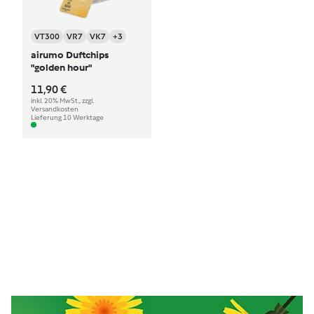
VT300
VR7
VK7
+3
airumo Duftchips
"golden hour"
11,90 €
inkl. 20% MwSt., zzgl.
Versandkosten
Lieferung 10 Werktage