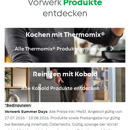
Vorwerk
Produkte
entdecken
Kochen mit Thermomix®
Alle Thermomix® Produkte entdecken
Reinigen mit Kobold
Alle Kobold Produkte entdecken
*Bedingungen
:
Vorwerk Summer Days
: Alle Preise inkl. MwSt. Angebot gültig von
27.07.2026 - 10.08.2026. Produkte sowie Preisangabe nur gültig
bei Bestellung innerhalb Österreichs. Gültig, solange der Vorrat