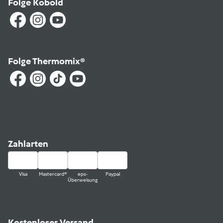
Folge Kobold
Folge Thermomix®
Zahlarten
Visa
Mastercard®
eps-
Paypal
Überweisung
Kostenloser Versand