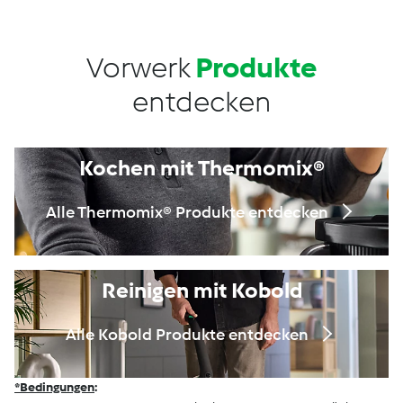
Vorwerk
Produkte
entdecken
Kochen mit Thermomix®
Alle Thermomix® Produkte entdecken
Reinigen mit Kobold
Alle Kobold Produkte entdecken
*Bedingungen
: