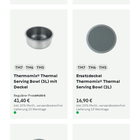
TM7
TM6
TM5
TM7
TM6
TM5
Thermomix® Thermal
Ersatzdeckel
Serving Bowl (3L) mit
Thermomix® Thermal
Deckel
Serving Bowl (2L)
Regulärer Preis
69,00 €
41,40 €
16,90 €
inkl. 20% MwSt., versandkostenfrei
inkl. 20% MwSt., versandkostenfrei
Lieferung 10 Werktage
Lieferung 10 Werktage