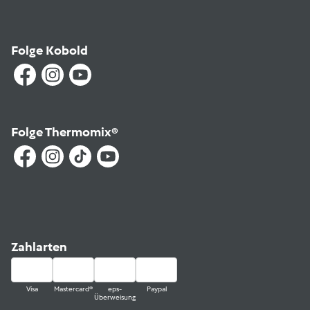
Folge Kobold
Folge Thermomix®
Zahlarten
Visa
Mastercard®
eps-
Paypal
Überweisung