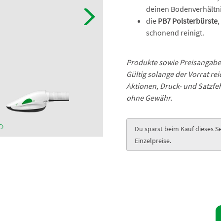
deinen Bodenverhältn
die
PB7 Polsterbürste
,
schonend reinigt.
Produkte sowie Preisangabe n
Gültig solange der Vorrat re
Aktionen, Druck- und Satzf
ohne Gewähr.
Du sparst beim Kauf dieses S
Einzelpreise.