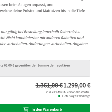
issen beim Saugen anpasst, und
 welche deine Polster und Matratzen bis in die Tiefe
ur gültig bei Bestellung innerhalb Österreichs.
icht. Nicht kombinierbar mit anderen Rabatten und
ehler vorbehalten. Änderungen vorbehalten. Angaben
ets 62,00 € gegenüber der Summe der regulären
1.361,00 €
1.299,00 €
inkl. 20% MwSt., versandkostenfrei
Lieferung 10 Werktage
In den Warenkorb