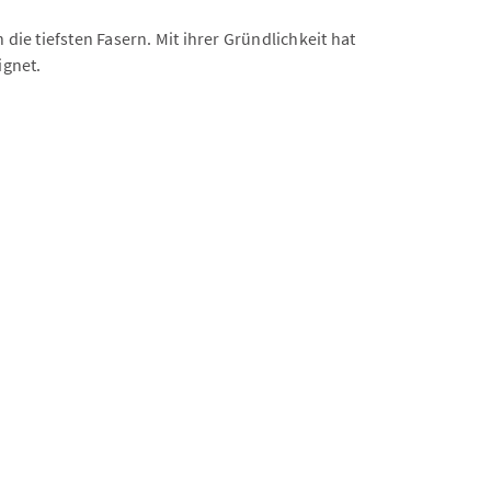
ie tiefsten Fasern. Mit ihrer Gründlichkeit hat
ignet.