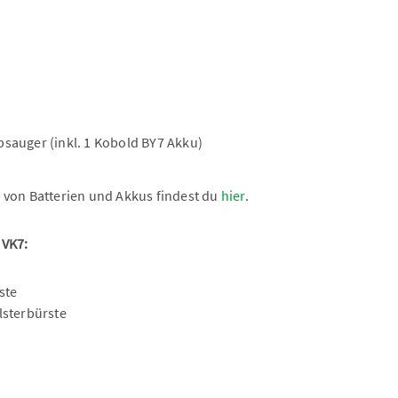
sauger (inkl. 1 Kobold BY7 Akku)
 von Batterien und Akkus findest du
hier
.
 VK7:
ste
lsterbürste