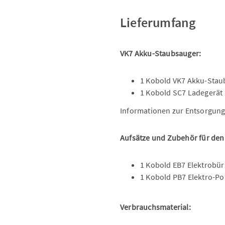
Lieferumfang
VK7 Akku-Staubsauger:
1 Kobold VK7 Akku-Staub
1 Kobold SC7 Ladegerät
Informationen zur Entsorgung
Aufsätze und Zubehör für den
1 Kobold EB7 Elektrobür
1 Kobold PB7 Elektro-Po
Verbrauchsmaterial: