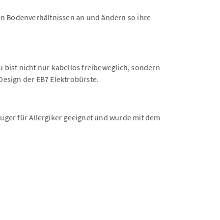
en Bodenverhältnissen an und ändern so ihre
 bist nicht nur kabellos freibeweglich, sondern
esign der EB7 Elektrobürste.
sauger für Allergiker geeignet und wurde mit dem