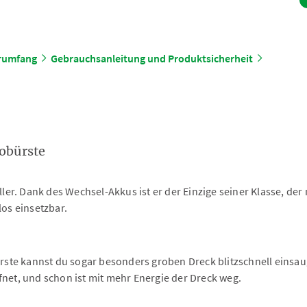
erumfang
Gebrauchsanleitung und Produktsicherheit
obürste
voller. Dank des Wechsel-Akkus ist er der Einzige seiner Klasse,
los einsetzbar.
te kannst du sogar besonders groben Dreck blitzschnell einsaug
fnet, und schon ist mit mehr Energie der Dreck weg.