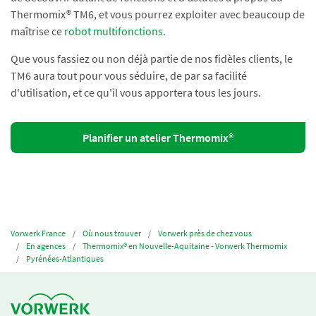
Thermomix® TM6, et vous pourrez exploiter avec beaucoup de
maîtrise ce
robot multifonctions.
Que vous fassiez ou non déjà partie de nos fidèles clients, le
TM6 aura tout pour vous séduire, de par sa facilité
d'utilisation, et ce qu'il vous apportera tous les jours.
Planifier un atelier Thermomix®
Vorwerk France
Où nous trouver
Vorwerk près de chez vous
En agences
Thermomix®️ en Nouvelle-Aquitaine - Vorwerk Thermomix
Pyrénées-Atlantiques