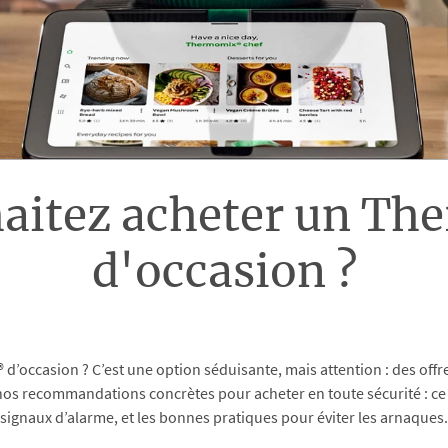
haitez acheter un T
d'occasion ?
’occasion ? C’est une option séduisante, mais attention : des offr
nos recommandations concrètes pour acheter en toute sécurité : ce 
signaux d’alarme, et les bonnes pratiques pour éviter les arnaques.