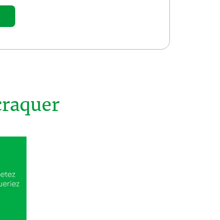
craquer