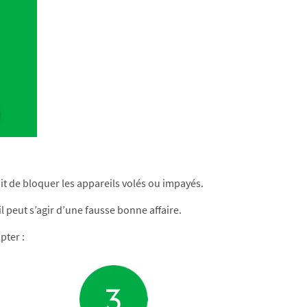
t de bloquer les appareils volés ou impayés.​
il peut s’agir d’une fausse bonne affaire.​
pter :