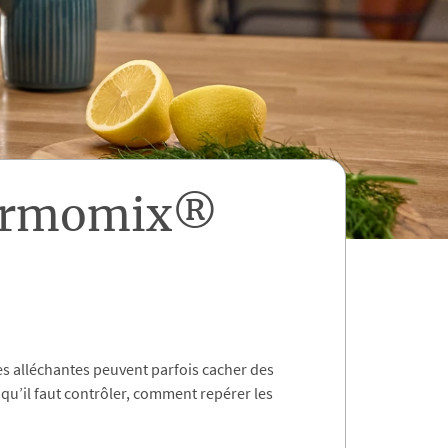
hermomix®
es alléchantes peuvent parfois cacher des
qu’il faut contrôler, comment repérer les