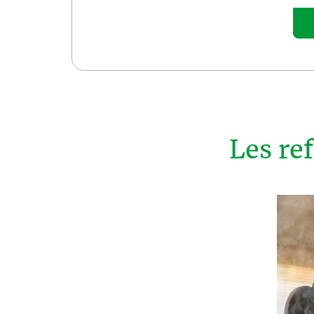
Les re