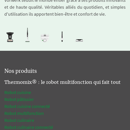
Vorwerk séduit le monde entier grâce à ses produits innovants
et de haute qualité. Véritables alliés du quotidien, et simples
d'utilisation ils apportent bien-être et confort de vie.
Nos produits
Thermomix® : le robot multifonction qui fait tout
Robot cuisine
Robot pâtissier
Robot cuisine connecté
Robot multifonction
Robot culinaire
Robot culinaire connecté