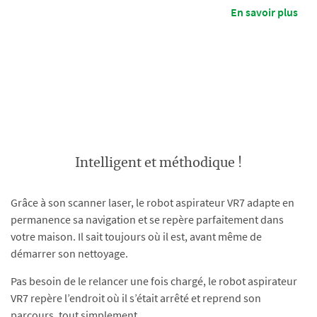
votre appareil.
En savoir plus
Intelligent et méthodique !
Grâce à son scanner laser, le robot aspirateur VR7 adapte en
permanence sa navigation et se repère parfaitement dans
votre maison. Il sait toujours où il est, avant même de
démarrer son nettoyage.
Pas besoin de le relancer une fois chargé, le robot aspirateur
VR7 repère l’endroit où il s’était arrêté et reprend son
parcours, tout simplement.