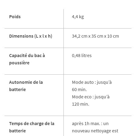
Poids
4,4 kg
Dimensions (L x l x h)
34,2 cm x 35 cm x 10 cm
Capacité du bac à
0,48 litres
poussière
Autonomie de la
Mode auto : jusqu’à
batterie
60 min.
Mode eco : jusqu’à
120 min.
Temps de charge de la
après 1h max. : un
batterie
nouveau nettoyage est