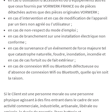
en cas d’utilisation d’accessoires ou d’équipements autres
que ceux fournis par VORWERK FRANCE ou de pièces
détachées autres que des pièces originales VORWERK ;
en cas d’intervention et en cas de modification de l’appareil
par un tiers non agréé ou l’utilisateur ;
en cas de non-respect du mode d’emploi ;
en cas de branchement sur une installation électrique non
conforme ;
en cas de survenance d’un événement de force majeure tel
que catastrophe naturelle, foudre, inondation, incendie et
en cas de cas fortuit ou de fait extérieur ;
en cas de connexion Wifi ou Bluetooth défectueuse ou
d'absence de connexion Wifi ou Bluetooth, quelle qu’en soit
la raison.
Si le Client est une personne morale ou une personne
physique agissant à des fins entrant dans le cadre de son
activité commerciale, industrielle, artisanale, libérale ou
agricole, la durée de garantie (hors batterie et