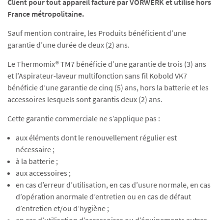
Client pour tout appareil facturé par VORWERK et utilisé hors
France métropolitaine.
Sauf mention contraire, les Produits bénéficient d’une
garantie d’une durée de deux (2) ans.
Le Thermomix® TM7 bénéficie d’une garantie de trois (3) ans
et l’Aspirateur-laveur multifonction sans fil Kobold VK7
bénéficie d’une garantie de cinq (5) ans, hors la batterie et les
accessoires lesquels sont garantis deux (2) ans.
Cette garantie commerciale ne s’applique pas :
aux éléments dont le renouvellement régulier est
nécessaire ;
à la batterie ;
aux accessoires ;
en cas d’erreur d’utilisation, en cas d’usure normale, en cas
d’opération anormale d’entretien ou en cas de défaut
d’entretien et/ou d’hygiène ;