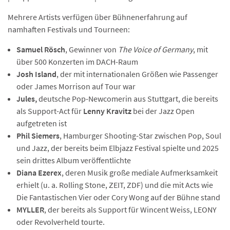
Mehrere Artists verfügen über Bühnenerfahrung auf
namhaften Festivals und Tourneen:
Samuel Rösch
, Gewinner von
The Voice of Germany
, mit
über 500 Konzerten im DACH-Raum
Josh Island
, der mit internationalen Größen wie Passenger
oder James Morrison auf Tour war
Jules,
deutsche Pop-Newcomerin aus Stuttgart, die bereits
als Support-Act für
Lenny Kravitz
bei der Jazz Open
aufgetreten ist
Phil Siemers
, Hamburger Shooting-Star zwischen Pop, Soul
und Jazz, der bereits beim Elbjazz Festival spielte und 2025
sein drittes Album veröffentlichte
Diana Ezerex
, deren Musik große mediale Aufmerksamkeit
erhielt (u. a. Rolling Stone, ZEIT, ZDF) und die mit Acts wie
Die Fantastischen Vier oder Cory Wong auf der Bühne stand
MYLLER
, der bereits als Support für Wincent Weiss, LEONY
oder Revolverheld tourte.