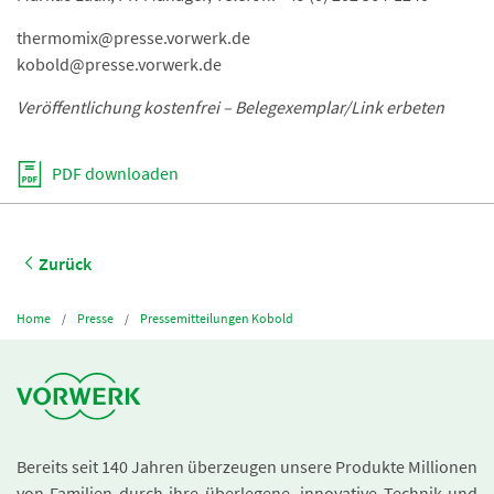
thermomix@presse.vorwerk.de
kobold@presse.vorwerk.de
Veröffentlichung kostenfrei – Belegexemplar/Link erbeten
PDF downloaden
Zurück
Home
Presse
Pressemitteilungen Kobold
Bereits seit 140 Jahren überzeugen unsere Produkte Millionen
von Familien durch ihre überlegene, innovative Technik und