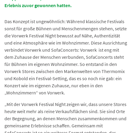
Erlebnis zuvor gewonnen hatten.
Das Konzept ist ungewöhnlich: Während klassische Festivals
sonst für große Bühnen und Menschenmengen stehen, setzte
die Vorwerk Festival Night bewusst auf Nähe, Authentizität
und eine Atmosphäre wie im Wohnzimmer. Diese Ausrichtung
verbindet Vorwerk und SofaConcerts: Vorwerk ist eng mit
dem Zuhause der Menschen verbunden, SofaConcerts steht
für Bühnen im eigenen Wohnzimmer. So entstand in den
Vorwerk Stores zwischen den Markenwelten von Thermomix
und Kobold ein Festival-Setting, das es so noch nie gab: ein
Konzert wie im eigenen Zuhause, nur eben in den
„Wohnzimmern“ von Vorwerk.
„Mit der Vorwerk Festival Night zeigen wir, dass unsere Stores
heute weit mehr als reine Verkaufsflächen sind. Sie sind Orte
der Begegnung, an denen Menschen zusammenkommen und
gemeinsame Erlebnisse schaffen. Gemeinsam mit
SofaConcerts ist so ein weiteres Format entstanden, das