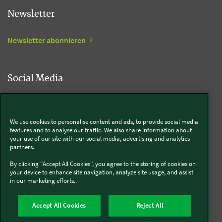
Newsletter
Newsletter abonnieren
Social Media
Kobold
We use cookies to personalise content and ads, to provide social media
features and to analyse our traffic. We also share information about
your use of our site with our social media, advertising and analytics
partners.
Thermomix®
By clicking "Accept All Cookies", you agree to the storing of cookies on
your device to enhance site navigation, analyze site usage, and assist
in our marketing efforts..
Accept All Cookies
Reject All
Über uns
Presse
Batterie- und Altgeräteentsorgung
Datenschutz