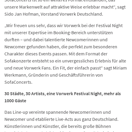
unsere Markenwelt auf attraktive Weise erlebbar macht“, sagt
Sido Jan Hofman, Vorstand Vorwerk Deutschland.
„Wir freuen uns sehr, dass wir Vorwerk bei der Festival Night
mit unserer Expertise im Booking-Bereich unterstützen
durften – und dabei talentierte Newcomerinnen und
Newcomer gefunden haben, die perfekt zum besonderen
Charakter dieses Events passen. Mit dem Format der
Sofakonzerte entsteht so ein unvergessliches Erlebnis für alte
und neue Vorwerk Fans. Ein Fit, der einfach passt“ sagt Miriam
Werkmann, Gründerin und Geschäftsführerin von
SofaConcerts.
30 Städte, 30 Artists, eine Vorwerk Festival Night, mehr als
1000 Gäste
Das Line-up vereinte spannende Newcomerinnen und
Newcomer und etablierte Live-Acts aus ganz Deutschland.
Künstlerinnen und Künstler, die bereits große Bühnen