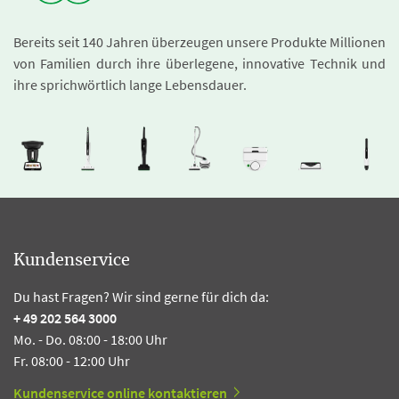
Wuppertal, Alte Freiheit
Bereits seit 140 Jahren überzeugen unsere Produkte Millionen
von Familien durch ihre überlegene, innovative Technik und
ihre sprichwörtlich lange Lebensdauer.
Kundenservice
Du hast Fragen? Wir sind gerne für dich da:
+ 49 202 564 3000
Mo. - Do. 08:00 - 18:00 Uhr
Fr. 08:00 - 12:00 Uhr
Kundenservice online kontaktieren