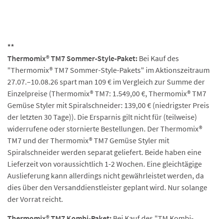
**
Thermomix® TM7 Sommer-Style-Paket:
Bei Kauf des
"Thermomix® TM7 Sommer-Style-Pakets" im Aktionszeitraum
27.07.–10.08.26 spart man 109 € im Vergleich zur Summe der
Einzelpreise (Thermomix® TM7: 1.549,00 €, Thermomix® TM7
Gemüse Styler mit Spiralschneider: 139,00 € (niedrigster Preis
der letzten 30 Tage)). Die Ersparnis gilt nicht für (teilweise)
widerrufene oder stornierte Bestellungen. Der Thermomix®
TM7 und der Thermomix® TM7 Gemüse Styler mit
Spiralschneider werden separat geliefert. Beide haben eine
Lieferzeit von voraussichtlich 1-2 Wochen. Eine gleichtägige
Auslieferung kann allerdings nicht gewährleistet werden, da
dies über den Versanddienstleister geplant wird. Nur solange
der Vorrat reicht.
Thermomix® TM7 Kombi-Paket:
Bei Kauf des "TM Kombi-