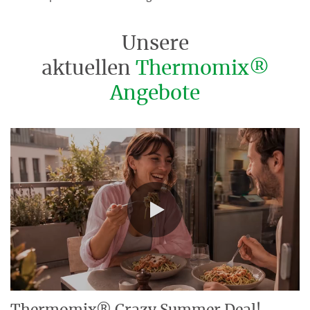
Unsere
aktuellen
Thermomix®
Angebote
0:00 / 0:15