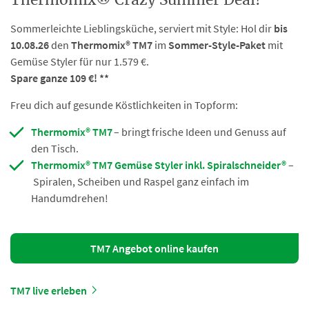
Thermomix® Crazy Summer Deal!
Sommerleichte Lieblingsküche, serviert mit Style: Hol dir
bis
10.08.26
den
Thermomix® TM7
im
Sommer-Style-Paket
mit
Gemüse Styler für nur 1.579 €.
Spare ganze 109 €! **
Freu dich auf gesunde Köstlichkeiten in Topform:
Thermomix® TM7
–
bringt frische Ideen und Genuss auf
den Tisch.
Thermomix® TM7 Gemüse Styler inkl. Spiralschneider
®
–
Spiralen, Scheiben und Raspel ganz einfach im
Handumdrehen!
TM7 Angebot online kaufen
TM7 live erleben