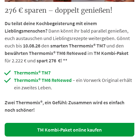
276 € sparen – doppelt genießen!
Du teilst deine Kochbegeisterung mit einem
Lieblingsmenschen?
Dann könnt ihr bald parallel genießen,
euch austauschen und Lieblingsrezepte weitergeben. Gönnt
euch bis
10.08.26
den
smarten Thermomix® TM7
und den
bewährten Thermomix® TM6 ReNewed
im
TM Kombi-Paket
für 2.222 € und
spart 276 €! **
Thermomix® TM7
Thermomix® TM6 ReNewed
– ein Vorwerk Original erhält
ein zweites Leben.
Zwei Thermomix®, ein Gefühl: Zusammen wird es einfach
noch schöner!
TM Kombi-Paket online kaufen