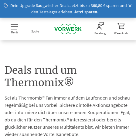
Dein Upgrade Saugwischer-Deal: Jetzt bis zu 360,80 € sparen und
den Testsieger erleben.
Jetzt sparen.
Suche
Menü
Beratung
Warenkorb
Deals rund um
Thermomix®
Sei als Thermomix® Fan immer auf dem Laufenden und schau
regelmäßig bei uns vorbei. Sichere dir tolle Aktionsangebote
oder informiere dich über unsere neuen Kooperationen. Egal,
ob du dich für den Thermomix® interessierst oder bereits
glücklicher Nutzer unseres Multitalents bist, wir bieten immer
wieder spannende Vorteilsangebote.