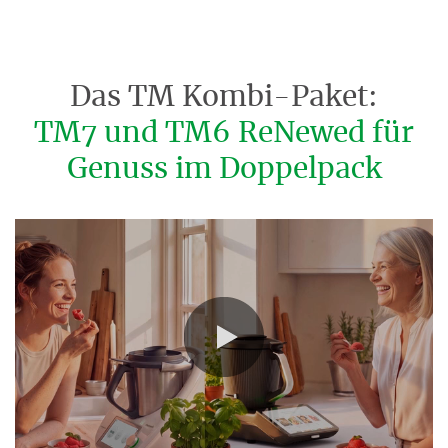
Das TM Kombi-Paket:
TM7 und TM6 ReNewed für
Genuss im Doppelpack
0:00 / 0:17