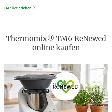
TM7 live erleben
Thermomix® TM6 ReNewed
online kaufen