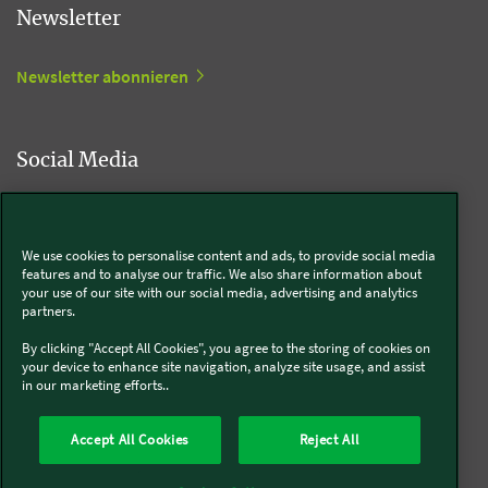
Newsletter
Newsletter abonnieren
Social Media
Kobold
We use cookies to personalise content and ads, to provide social media
features and to analyse our traffic. We also share information about
your use of our site with our social media, advertising and analytics
partners.
Thermomix®
By clicking "Accept All Cookies", you agree to the storing of cookies on
your device to enhance site navigation, analyze site usage, and assist
in our marketing efforts..
Accept All Cookies
Reject All
Über uns
Presse
Batterie- und Altgeräteentsorgung
Datenschutz
Cookies
AGB
Widerruf
Pflichtinformationen
Meldesysteme