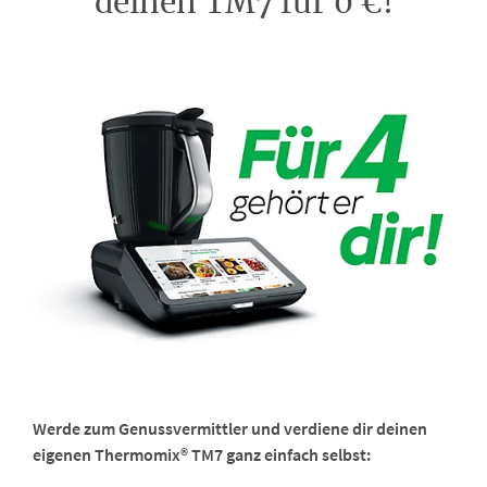
deinen TM7 für 0 €!
Werde zum Genussvermittler und verdiene dir deinen
eigenen Thermomix® TM7 ganz einfach selbst: