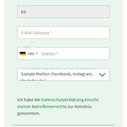
Land
Telefon *
+49
Ich wurde über folgenden Kanal auf den Job aufmerksam:
Soziale Medien (Facebook, Instagram,
Youtube etc.)
Ich habe die
Datenschutzerklärung einschl.
meiner Betroffenenrechte
zur Kenntnis
genommen.