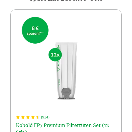
(914)
Kobold FP7 Premium Filtertüten Set (12