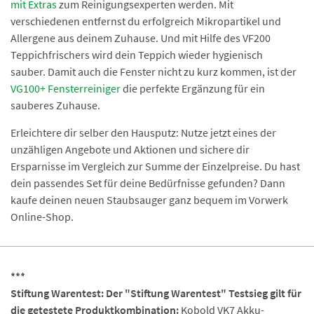
mit Extras
zum Reinigungsexperten werden. Mit
verschiedenen entfernst du erfolgreich Mikropartikel und
Allergene aus deinem Zuhause. Und mit Hilfe des VF200
Teppichfrischers wird dein Teppich wieder hygienisch
sauber. Damit auch die Fenster nicht zu kurz kommen, ist der
VG100+ Fensterreiniger
die perfekte Ergänzung für ein
sauberes Zuhause.
Erleichtere dir selber den Hausputz: Nutze jetzt eines der
unzähligen Angebote und Aktionen und sichere dir
Ersparnisse im Vergleich zur Summe der Einzelpreise. Du hast
dein passendes Set für deine Bedürfnisse gefunden? Dann
kaufe deinen neuen Staubsauger ganz bequem im Vorwerk
Online-Shop.
***
Stiftung Warentest: Der "Stiftung Warentest" Testsieg gilt für
die getestete Produktkombination:
Kobold VK7 Akku-