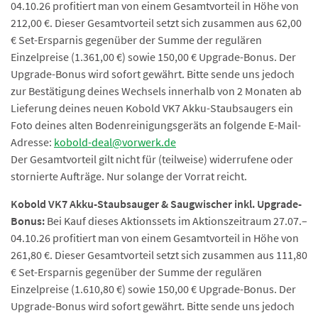
04.10.26 profitiert man von einem Gesamtvorteil in Höhe von
212,00 €.
Dieser Gesamtvorteil setzt sich zusammen aus 62,00
€ Set-Ersparnis gegenüber der Summe der regulären
Einzelpreise (1.361,00 €) sowie 150,00 € Upgrade-Bonus. Der
Upgrade-Bonus wird sofort gewährt. Bitte sende uns jedoch
zur Bestätigung deines Wechsels innerhalb von 2 Monaten ab
Lieferung deines neuen Kobold VK7 Akku-Staubsaugers ein
Foto deines alten Bodenreinigungsgeräts an folgende E-Mail-
Adresse:
kobold-deal@vorwerk.de
Der Gesamtvorteil gilt nicht für (teilweise) widerrufene oder
stornierte Aufträge. Nur solange der Vorrat reicht.
Kobold VK7 Akku-Staubsauger & Saugwischer inkl. Upgrade-
Bonus:
Bei Kauf dieses Aktionssets im Aktionszeitraum 27.07.–
04.10.26 profitiert man von einem Gesamtvorteil in Höhe von
261,80 €. Dieser Gesamtvorteil setzt sich zusammen aus 111,80
€ Set-Ersparnis gegenüber der Summe der regulären
Einzelpreise (1.610,80 €) sowie 150,00 € Upgrade-Bonus. Der
Upgrade-Bonus wird sofort gewährt. Bitte sende uns jedoch