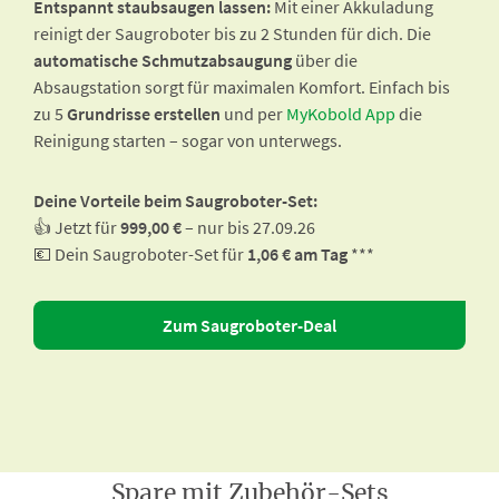
Entspannt staubsaugen lassen:
Mit einer Akkuladung
reinigt der Saugroboter bis zu 2 Stunden für dich. Die
automatische Schmutzabsaugung
über die
Absaugstation sorgt für maximalen Komfort. Einfach bis
zu 5
Grundrisse erstellen
und per
MyKobold App
die
Reinigung starten – sogar von unterwegs.
Deine Vorteile beim Saugroboter-Set:
👍 Jetzt für
999,00 €
– nur bis 27.09.26
💶 Dein Saugroboter-Set für
1,06 € am Tag
***
Zum Saugroboter-Deal
Spare mit Zubehör-Sets