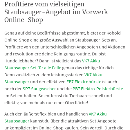
Profitiere vom vielseitigen
Staubsauger-Angebot im Vorwerk
Online-Shop
Genau auf deine Bedürfnisse abgestimmt, bietet der Kobold
Online-Shop eine große Auswahl an Staubsauger-Sets an.
Profitiere von den unterschiedlichen Angeboten und Aktionen
und revolutioniere deine Reinigungsroutine. Du bist
Hundeliebhaber? Dann ist vielleicht das
VK7 Akku-
Staubsauger Set für alle Felle
genau das richtige für dich.
Denn zusätzlich zu dem leistungsstarken
VK7 Akku-
Staubsauger
und der effektiven
EB7 Elektrobürste
ist auch
noch der
SP7 Saugwischer
und die
PB7 Elektro-Polsterbürste
im Set enthalten. So entfernst du Tierhaare schnell und
effektiv, von mehr als nur einer Oberfläche!
Auch den äußerst flexiblen und handlichen
VK7 Akku-
Staubsauger
kannst du über die attraktiven Set-Angebote
unkompliziert im Online-Shop kaufen. Sein Vorteil: Durch die