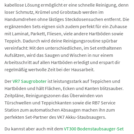
kabellose Lösung ermöglicht er eine schnelle Reinigung, denn
loser Schmutz, Krümel und Grobstaub werden im
Handumdrehen ohne lästiges Steckdosensuchen entfernt. Die
ergänzenden Sets eignen sich zudem perfekt für ein Zuhause
mit Laminat, Parkett, Fliesen, viele andere Hartböden sowie
Teppich. Dadurch wird deine Reinigungsroutine spürbar
vereinfacht: Mit den unterschiedlichen, im Set enthaltenen
Aufsätzen, wird das Saugen und Wischen in nur einem
Arbeitsschritt auf allen Hartböden erledigt und erspart dir
regelmäßig wertvolle Zeit bei der Hausarbeit.
Der
VR7 Saugroboter
ist leistungsstark auf Teppichen und
Hartböden und hält Flächen, Ecken und Kanten blitzsauber.
Zeitpläne, Reinigungszonen das Überwinden von
Türschwellen und Teppichkanten sowie die RB7 Service
Station zum automatischen Absaugen machen ihn zum
perfekten Set-Partner des VK7 Akku-Staubsaugers.
Du kannst aber auch mit dem
VT300 Bodenstaubsauger-Set