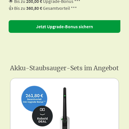
🌟 Bis zu
200,00 €
Upgrade-Bonus ***
👍 Bis zu
360,80 €
Gesamtvorteil ***
Jetzt Upgrade-Bonus sichern
Akku-Staubsauger-Sets im Angebot