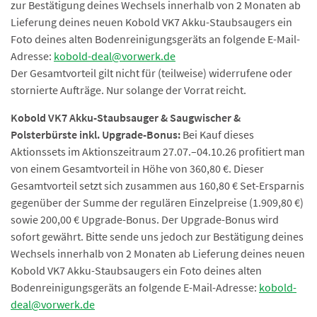
zur Bestätigung deines Wechsels innerhalb von 2 Monaten ab
Lieferung deines neuen Kobold VK7 Akku-Staubsaugers ein
Foto deines alten Bodenreinigungsgeräts an folgende E-Mail-
Adresse:
kobold-deal@vorwerk.de
Der Gesamtvorteil gilt nicht für (teilweise) widerrufene oder
stornierte Aufträge. Nur solange der Vorrat reicht.
Kobold VK7 Akku-Staubsauger & Saugwischer &
Polsterbürste inkl. Upgrade-Bonus:
Bei Kauf dieses
Aktionssets im Aktionszeitraum 27.07.–04.10.26 profitiert man
von einem Gesamtvorteil in Höhe von 360,80 €. Dieser
Gesamtvorteil setzt sich zusammen aus 160,80 € Set-Ersparnis
gegenüber der Summe der regulären Einzelpreise (1.909,80 €)
sowie 200,00 € Upgrade-Bonus. Der Upgrade-Bonus wird
sofort gewährt. Bitte sende uns jedoch zur Bestätigung deines
Wechsels innerhalb von 2 Monaten ab Lieferung deines neuen
Kobold VK7 Akku-Staubsaugers ein Foto deines alten
Bodenreinigungsgeräts an folgende E-Mail-Adresse:
kobold-
deal@vorwerk.de