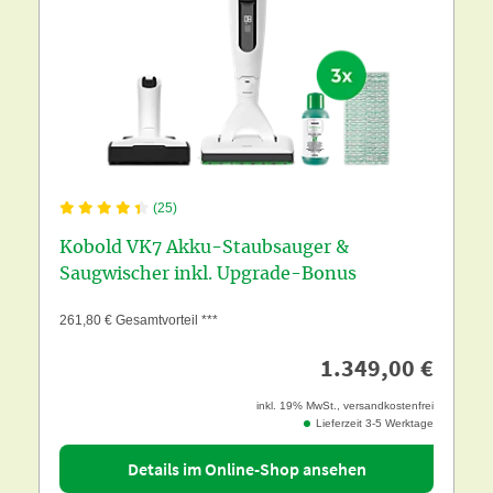
(25)
Kobold VK7 Akku-Staubsauger &
Saugwischer inkl. Upgrade-Bonus
261,80 € Gesamtvorteil ***
1.349,00 €
inkl. 19% MwSt., versandkostenfrei
Lieferzeit 3-5 Werktage
Details im Online-Shop ansehen