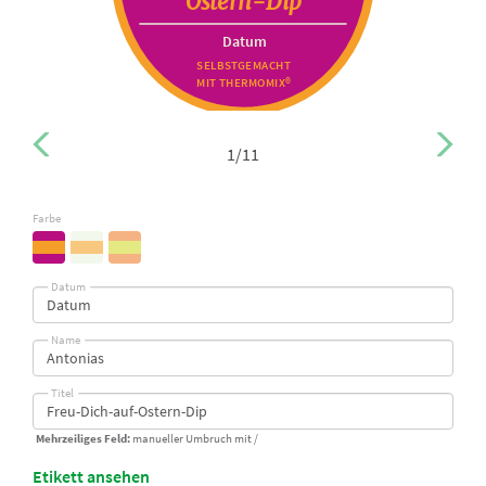
Ostern-Dip
Datum
SELBSTGEMACHT
MIT THERMOMIX®
1/11
Farbe
Datum
Name
Titel
Mehrzeiliges Feld:
manueller Umbruch mit /
Etikett ansehen