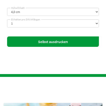
Höhe Etikett
Etiketten pro DIN A4 Bogen
Selbst ausdrucken