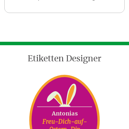
Etiketten Designer
Antonias
Freu-Dich-auf-