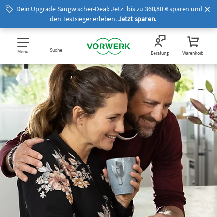
Dein Upgrade Saugwischer-Deal: Jetzt bis zu 360,80 € sparen und
den Testsieger erleben.
Jetzt sparen.
Suche
Menü
Beratung
Warenkorb