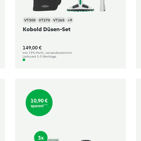
VT300
VT270
VT265
+9
Kobold Düsen-Set
149,00 €
inkl. 19% MwSt., versandkostenfrei
Lieferzeit 3-5 Werktage