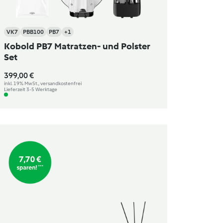
VK7
PBB100
PB7
+1
Kobold PB7 Matratzen- und Polster
Set
399,00 €
inkl. 19% MwSt., versandkostenfrei
Lieferzeit 3-5 Werktage