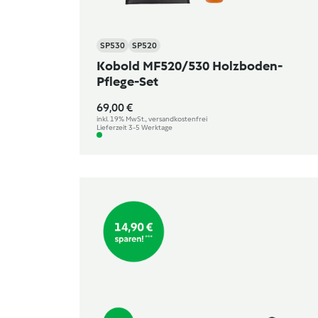
SP530
SP520
Kobold MF520/530 Holzboden-
Pflege-Set
69,00 €
inkl. 19% MwSt., versandkostenfrei
Lieferzeit 3-5 Werktage