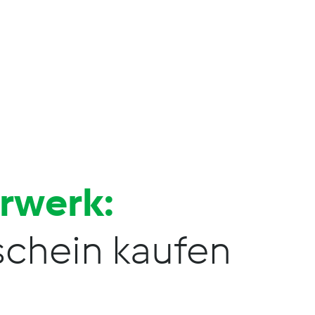
orwerk:
chein kaufen