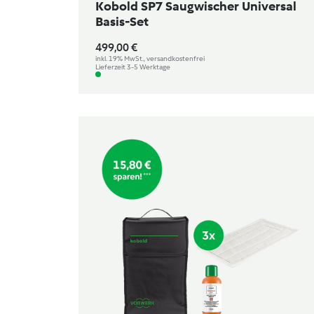
Kobold SP7 Saugwischer Universal
Basis-Set
499,00 €
inkl. 19% MwSt., versandkostenfrei
Lieferzeit 3-5 Werktage