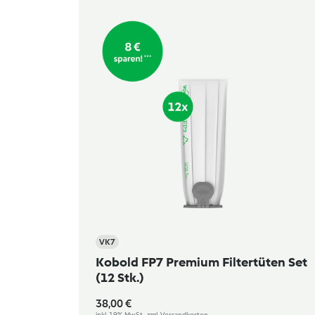
VK7
Kobold FP7 Premium Filtertüten Set
(12 Stk.)
38,00 €
inkl. 19% MwSt., zzgl. Versandkosten