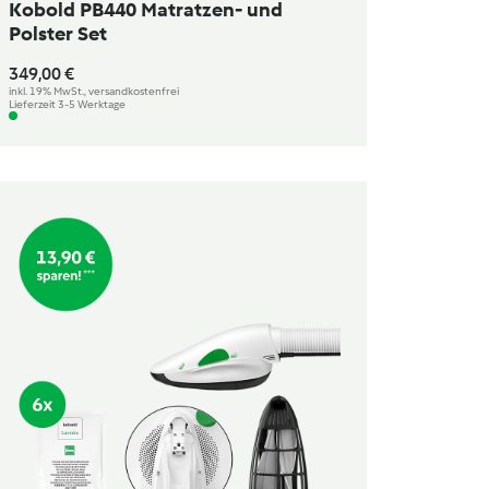
Kobold PB440 Matratzen- und
Polster Set
349,00 €
inkl. 19% MwSt., versandkostenfrei
Lieferzeit 3-5 Werktage