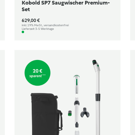
Kobold SP7 Saugwischer Premium-
Set
629,00 €
inkl. 19% MwSt., versandkostenfrei
Lieferzeit 3-5 Werktage