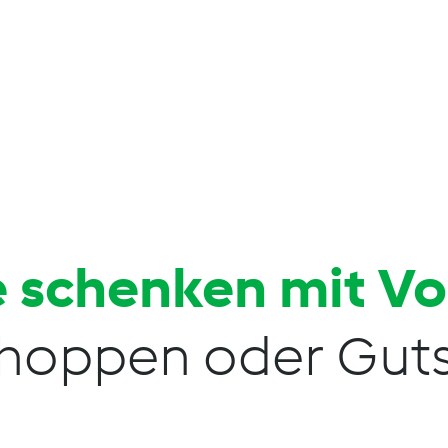
 schenken mit V
hoppen oder Guts