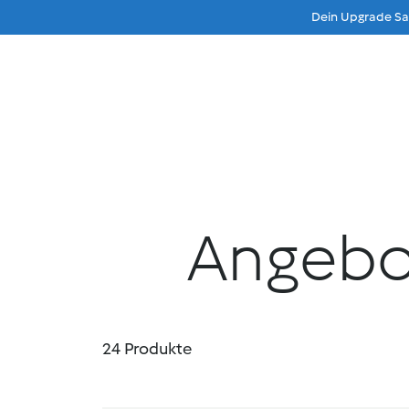
Dein Upgrade Sau
Beratung
Menu
Produkte
Produktvo
Angebo
24
Produkte