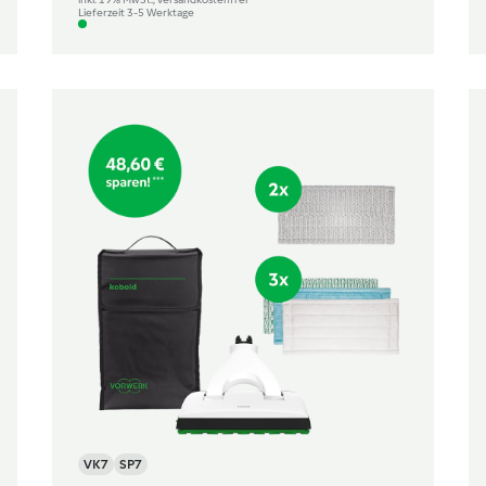
Lieferzeit 3-5 Werktage
VK7
SP7