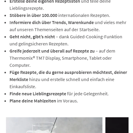
Erstelle deine eigenen Rezeptlisten
und teile deine
Lieblingsrezepte.
Stöbere in über 100.000
internationalen Rezepten.
Informiere dich über Trends, Warenkunde
und vieles mehr
auf unseren Themenseiten auf der Startseite.
Geht nicht, gibt’s nicht
– dank Guided-Cooking-Funktion
und gelingsicheren Rezepten.
Greife jederzeit und überall auf Rezepte zu
– auf dem
Thermomix® TM7 Display, Smartphone, Tablet oder
Computer.
Füge Rezepte, die du gerne ausprobieren möchtest, deiner
Merkliste
hinzu und erstelle schnell und einfach eine
Einkaufsliste.
Finde neue Lieblingsrezepte
für jede Gelegenheit.
Plane deine Mahlzeiten
im Voraus.