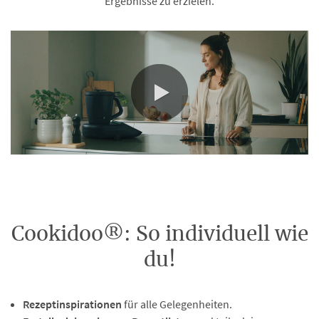
Ergebnisse zu erzielen.
0:00 / 0:30
Cookidoo®: So individuell wie
du!
Rezeptinspirationen
für alle Gelegenheiten.