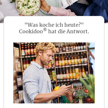
"Was koche ich heute?"
®
Cookidoo
hat die Antwort.