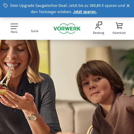
Dein Upgrade Saugwischer-Deal: Jetzt bis zu 360,80 € sparen und
den Testsieger erleben.
Jetzt sparen.
Suche
Menü
Beratung
Warenkorb