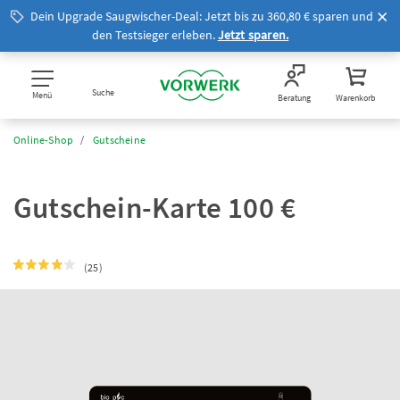
Dein Upgrade Saugwischer-Deal: Jetzt bis zu 360,80 € sparen und
den Testsieger erleben.
Jetzt sparen.
Suche
Menü
Beratung
Warenkorb
Online-Shop
Gutscheine
Gutschein-Karte 100 €
(25)