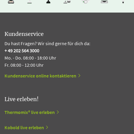
Kundenservice
Du hast Fragen? Wir sind gerne für dich da:
+ 49 202 564 3000
Mo. - Do. 08:00 - 18:00 Uhr
Fr. 08:00 - 12:00 Uhr
Kundenservice online kontaktieren
Live erleben!
Thermomix® live erleben
Kobold live erleben