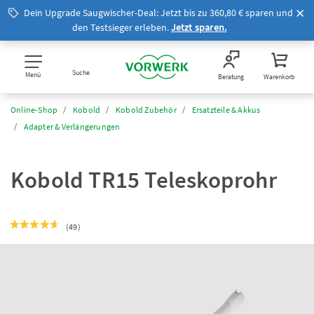
Dein Upgrade Saugwischer-Deal: Jetzt bis zu 360,80 € sparen und
den Testsieger erleben.
Jetzt sparen.
Suche
Menü
Beratung
Warenkorb
Online-Shop
Kobold
Kobold Zubehör
Ersatzteile & Akkus
Adapter & Verlängerungen
Kobold TR15 Teleskoprohr
(49)