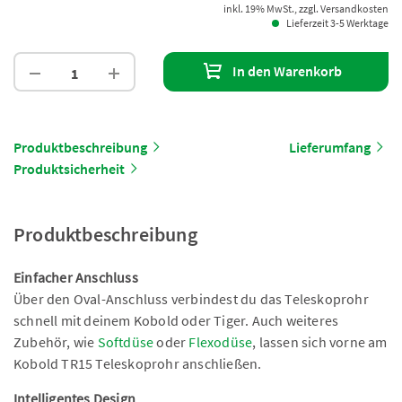
inkl. 19% MwSt., zzgl. Versandkosten
Lieferzeit 3-5 Werktage
In den Warenkorb
Produktbeschreibung
Lieferumfang
Produktsicherheit
Produktbeschreibung
Einfacher Anschluss
Über den Oval-Anschluss verbindest du das Teleskoprohr
schnell mit deinem Kobold oder Tiger. Auch weiteres
Zubehör, wie
Softdüse
oder
Flexodüse
, lassen sich vorne am
Kobold TR15 Teleskoprohr anschließen.
Intelligentes Design