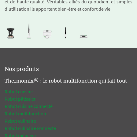
et de haute qualité. Véritables alliés du quotidien, et simples
d'utilisation ils apportent bien-être et confort de vie.
Nos produits
Thermomix® : le robot multifonction qui fait tout
Robot cuisine
Robot pâtissier
Robot cuisine connecté
Robot multifonction
Robot culinaire
Robot culinaire connecté
Robot ménager