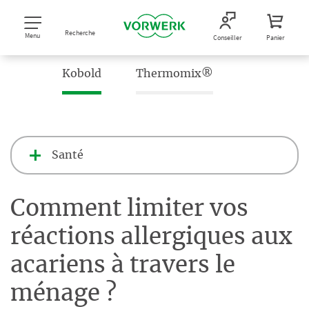
Recherche
Menu
Conseiller
Panier
Kobold
Thermomix®
Santé
Comment limiter vos
réactions allergiques aux
acariens à travers le
ménage ?