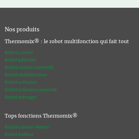
Nos produits
Thermomix® : le robot multifonction qui fait tout
Robot cuisine
Robot pâtissier
Robot cuisine connecté
Robot multifonction
Robot culinaire
Robot culinaire connecté
Robot ménager
Tops fonctions Thermomix®
Robot cuiseur vapeur
Robot batteur