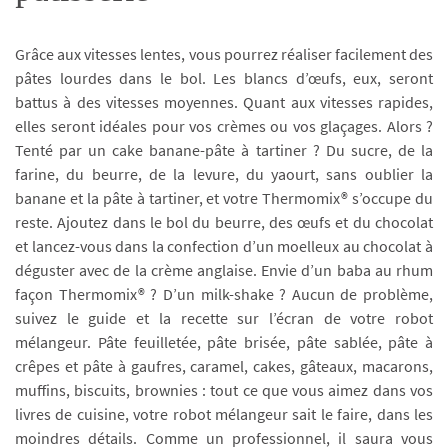
Grâce aux vitesses lentes, vous pourrez réaliser facilement des
pâtes lourdes dans le bol. Les blancs d’œufs, eux, seront
battus à des vitesses moyennes. Quant aux vitesses rapides,
elles seront idéales pour vos crèmes ou vos glaçages. Alors ?
Tenté par un cake banane-pâte à tartiner ? Du sucre, de la
farine, du beurre, de la levure, du yaourt, sans oublier la
banane et la pâte à tartiner, et votre Thermomix® s’occupe du
reste. Ajoutez dans le bol du beurre, des œufs et du chocolat
et lancez-vous dans la confection d’un moelleux au chocolat à
déguster avec de la crème anglaise. Envie d’un baba au rhum
façon Thermomix® ? D’un milk-shake ? Aucun de problème,
suivez le guide et la recette sur l’écran de votre robot
mélangeur. Pâte feuilletée, pâte brisée, pâte sablée, pâte à
crêpes et pâte à gaufres, caramel, cakes, gâteaux, macarons,
muffins, biscuits, brownies : tout ce que vous aimez dans vos
livres de cuisine, votre robot mélangeur sait le faire, dans les
moindres détails. Comme un professionnel, il saura vous