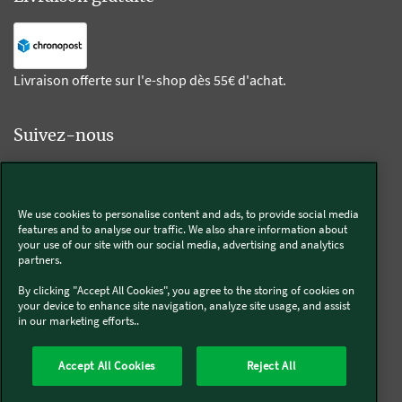
Livraison offerte sur l'e-shop dès 55€ d'achat.
Suivez-nous
Kobold
We use cookies to personalise content and ads, to provide social media
features and to analyse our traffic. We also share information about
your use of our site with our social media, advertising and analytics
partners.
Thermomix®
By clicking "Accept All Cookies", you agree to the storing of cookies on
your device to enhance site navigation, analyze site usage, and assist
in our marketing efforts..
Accept All Cookies
Reject All
Qui sommes-nous
Mentions légales & CGU
CGV
Conditions générales de réparation
Politique de Cookies
Newsletter