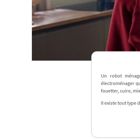
Un robot ménag
électroménager qui
fouetter, cuire, m
Il existe tout type