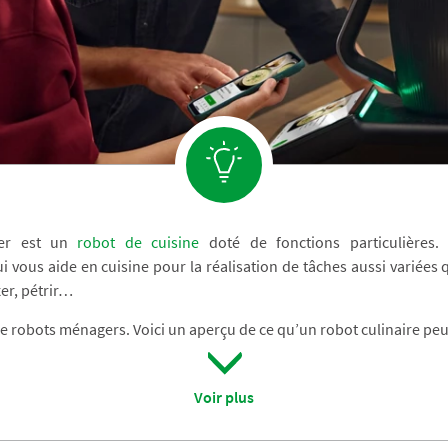
er est un
robot de cuisine
doté de fonctions particulières. 
 vous aide en cuisine pour la réalisation de tâches aussi variées q
ixer, pétrir…
 de robots ménagers. Voici un aperçu de ce qu’un robot culinaire peut
Voir plus