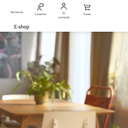
Recherche
Nous contacter
Se
Conseiller
Panier
connecter
E-shop