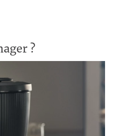
ager ?