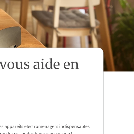
ous aide en
des appareils électroménagers indispensables
tion de passer des heures en cuisine !