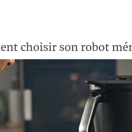
nt choisir son robot mén