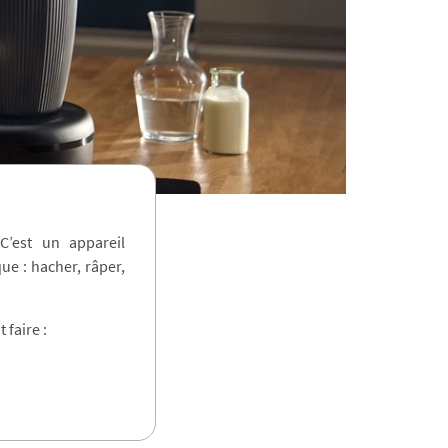
C’est un appareil
ue : hacher, râper,
 faire :