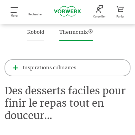
Recherche
Menu
Conseiller
Panier
Kobold
Thermomix®
Inspirations culinaires
Des desserts faciles pour
finir le repas tout en
douceur…