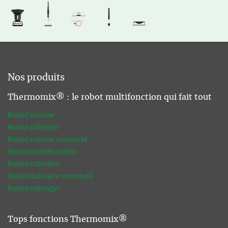
Nos produits
Thermomix® : le robot multifonction qui fait tout
Robot cuisine
Robot pâtissier
Robot cuisine connecté
Robot multifonction
Robot culinaire
Robot culinaire connecté
Robot ménager
Tops fonctions Thermomix®