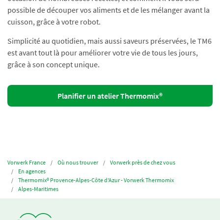
possible de découper vos aliments et de les mélanger avant la
cuisson, grâce à votre robot.
Simplicité au quotidien, mais aussi saveurs préservées, le TM6
est avant tout là pour améliorer votre vie de tous les jours,
grâce à son concept unique.
Planifier un atelier Thermomix®
Vorwerk France
Où nous trouver
Vorwerk près de chez vous
En agences
Thermomix® Provence-Alpes-Côte d'Azur - Vorwerk Thermomix
Alpes-Maritimes