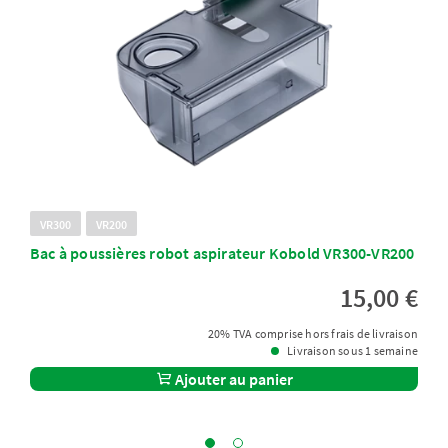
VR300
VR200
Bac à poussières robot aspirateur Kobold VR300-VR200
15,00 €
20% TVA comprise hors frais de livraison
Livraison sous 1 semaine
Ajouter au panier