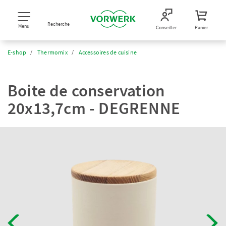
Recherche
Menu
Conseiller
Panier
E-shop
Thermomix
Accessoires de cuisine
Boite de conservation
20x13,7cm - DEGRENNE