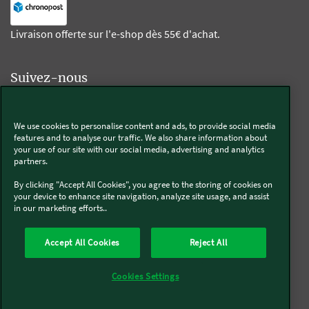
Livraison offerte sur l'e-shop dès 55€ d'achat.
Suivez-nous
Kobold
We use cookies to personalise content and ads, to provide social media
features and to analyse our traffic. We also share information about
your use of our site with our social media, advertising and analytics
partners.
Thermomix®
By clicking "Accept All Cookies", you agree to the storing of cookies on
your device to enhance site navigation, analyze site usage, and assist
in our marketing efforts..
Accept All Cookies
Reject All
Qui sommes-nous
Mentions légales & CGU
CGV
Conditions générales de réparation
Politique de Cookies
Newsletter
Cookies Settings
Politique de protection des données
Politique de retour
Accessibilité