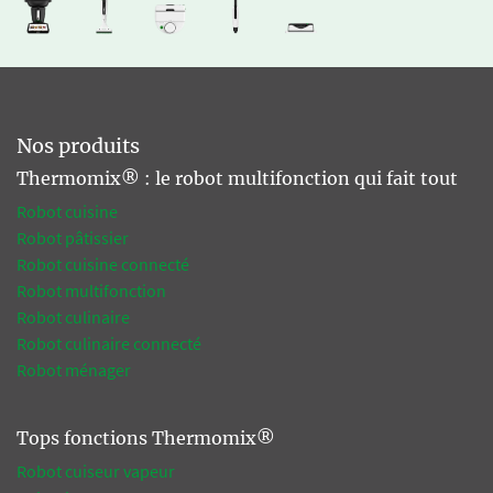
Nos produits
Thermomix® : le robot multifonction qui fait tout
Robot cuisine
Robot pâtissier
Robot cuisine connecté
Robot multifonction
Robot culinaire
Robot culinaire connecté
Robot ménager
Tops fonctions Thermomix®
Robot cuiseur vapeur