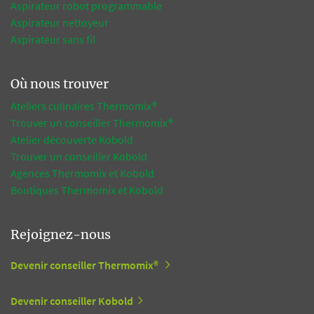
Aspirateur robot programmable
Aspirateur nettoyeur
Aspirateur sans fil
Où nous trouver
Ateliers culinaires Thermomix®
Trouver un conseiller Thermomix®
Atelier découverte Kobold
Trouver un conseiller Kobold
Agences Thermomix et Kobold
Boutiques Thermomix et Kobold
Rejoignez-nous
Devenir conseiller Thermomix®
Devenir conseiller Kobold